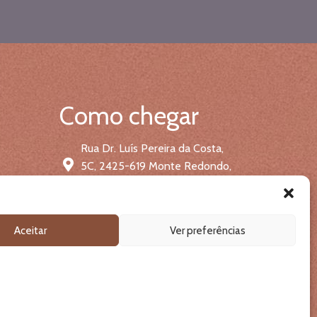
Como chegar
Rua Dr. Luís Pereira da Costa,
5C, 2425-619 Monte Redondo,
Leiria
Obter direcções no mapa
Aceitar
Ver preferências
DERMÍSSIMA
© 2024 Todos os direitos reservados