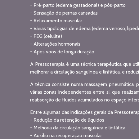
- Pré-parto (edema gestacional) e pós-parto
- Sensação de pernas cansadas
- Relaxamento muscular
- Várias tipologias de edema (edema venoso, lipe
- FEG (celulite)
- Alterações hormonais
- Após voos de longa duração
A Pressoterapia é uma técnica terapêutica que ut
melhorar a circulação sanguínea e linfática, e reduz
A técnica consiste numa massagem pneumática, p
várias zonas independentes entre si, que realiza
reabsorção de fluídos acumulados no espaço inters
Entre algumas das indicações gerais da Pressoterap
- Redução da retenção de líquidos
- Melhoria da circulação sanguínea e linfática
- Auxílio na recuperação muscular