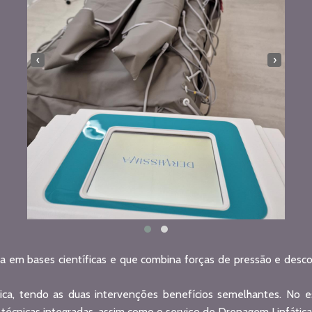
‹
›
 em bases científicas e que combina forças de pressão e descom
ca, tendo as duas intervenções benefícios semelhantes. No 
técnicas integradas, assim como o serviço de Drenagem Linfática