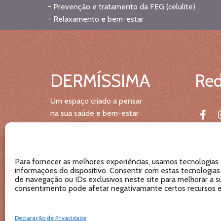
- Prevenção e tratamento da FEG (celulite)
- Relaxamento e bem-estar
DERMÍSSIMA
Red
Um espaço criado a pensar
na sua saúde e bem-estar
Para fornecer as melhores experiências, usamos tecnologias
informações do dispositivo. Consentir com estas tecnologi
de navegação ou IDs exclusivos neste site para melhorar a su
consentimento pode afetar negativamante certos recursos e
Livro de Reclamações Online
Declaração de Privacidade