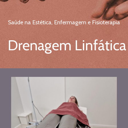
Saúde na Estética, Enfermagem e Fisioterapia
Drenagem Linfática