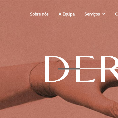
Sobre nós
A Equipa
Serviços
C