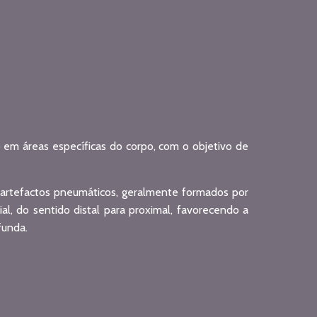
 em áreas específicas do corpo, com o objetivo de
artefactos pneumáticos, geralmente formados por
l, do sentido distal para proximal, favorecendo a
funda.