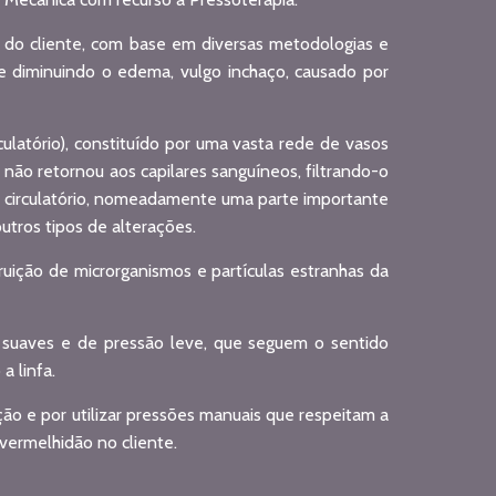
do cliente, com base em diversas metodologias e
 e diminuindo o edema, vulgo inchaço, causado por
culatório), constituído por uma vasta rede de vasos
e não retornou aos capilares sanguíneos, filtrando-o
a circulatório, nomeadamente uma parte importante
tros tipos de alterações.
truição de microrganismos e partículas estranhas da
s suaves e de pressão leve, que seguem o sentido
a linfa.
o e por utilizar pressões manuais que respeitam a
 vermelhidão no cliente.