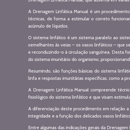
A Drenagem Linfática Manual é um procedimento 
técnicas, de forma a estimular o correto funcion
acúmulo de líquidos.
O sistema linfático é um sistema paralelo ao siste
semelhantes às veias – os vasos linfáticos – que se
e reconduzindo-o à circulação sanguínea. Desta f
do sistema imunitário do organismo, proporcionan
Resumindo, são funções básicas do sistema linfátic
linfa e respostas imunitárias específicas, como a p
A Drenagem Linfática Manual compreende técnicas
fisiológico do sistema linfático e que visam estim
A diferenciação deste procedimento em relação a 
integridade e a função dos delicados vasos linfáti
Entre algumas das indicações gerais da Drenagem L