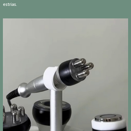
estrias.