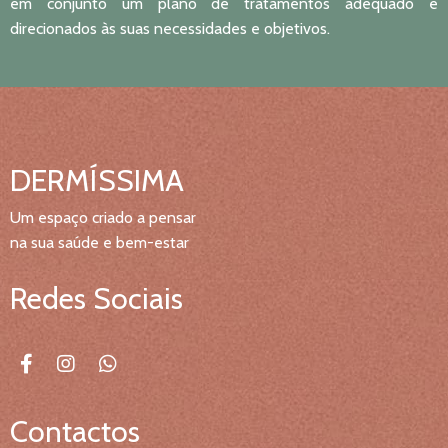
em conjunto um plano de tratamentos adequado e
direcionados às suas necessidades e objetivos.
DERMÍSSIMA
Um espaço criado a pensar
na sua saúde e bem-estar
Redes Sociais
Contactos