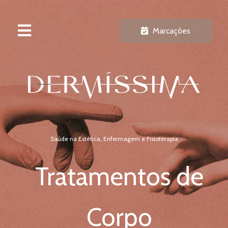
Marcações
Saúde na Estética, Enfermagem e Fisioterapia
Tratamentos de
Corpo