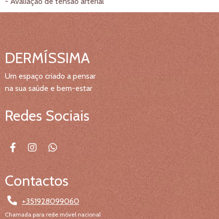
- Avaliação de tensão arterial
DERMÍSSIMA
Um espaço criado a pensar
na sua saúde e bem-estar
Redes Sociais
Contactos
+351928099060
Chamada para rede móvel nacional