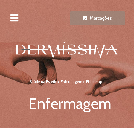
Marcações
Saúde na Estética, Enfermagem e Fisioterapia
Enfermagem