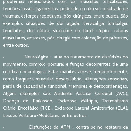
problemas relacionados com os músculos, articulações,
tendões, ossos, ligamentos, podendo ou não ser resultado de
traumas, esforços repetitivos, pós-cirúrgicos, entre outros. São
exemplos situações de dor aguda: cervicalgia, lombalgia,
tendinites, dor ciática, síndrome do túnel cárpico, ruturas
musculares, entorses, pós-cirurgia com colocação de próteses,
entre outros.
• Neurológica - atua no tratamento de distúrbios do
movimento, controlo postural e função decorrentes de uma
condição neurológica. Estas manifestam-se, frequentemente,
como fraqueza muscular, desequilíbrio, alterações sensoriais,
perda de capacidade funcional, tremores e descoordenação.
Alguns exemplos são: Acidente Vascular Cerebral (AVC),
Doença de Parkinson, Esclerose Múltipla, Traumatismo
Crânio-Encefálico (TCE), Esclerose Lateral Amiotrófica (ELA),
Lesões Vertebro-Medulares, entre outros.
• Disfunções da ATM - centra-se no restauro da