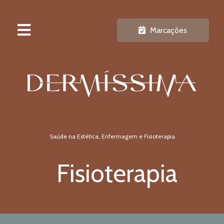
Marcações
Saúde na Estética, Enfermagem e Fisioterapia
Fisioterapia