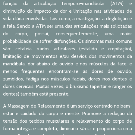
função da articulação temporo-mandibular (ATM) e
diminuição do impacto da dor e limitação nas atividades de
vida diária envolvidas, tais como, a mastigação, a deglutição e
a fala. Sendo a ATM ser uma das articulações mais solicitadas
do corpo, possui, consequentemente, uma maior
probabilidade de sofrer disfunções. Os sintomas mais comuns
são: cefaleia, ruídos articulares (estalido e crepitação),
limitação de movimentos e/ou desvios dos movimentos da
mandíbula, dor abaixo do ouvido e nos músculos da face; e
menos frequentes encontram-se as dores de ouvido,
zumbidos, fadiga nos músculos faciais, dores nos dentes e
dores cervicais. Muitas vezes, o bruxismo (apertar e ranger os
dentes) também está presente.
A Massagem de Relaxamento é um serviço centrado no bem-
estar e cuidado do corpo e mente. Promove a redução da
tensão dos tecidos musculares e relaxamento do corpo de
forma íntegra e completa; diminui o
stress
e proporciona uma