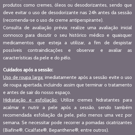
produtos como cremes, óleos ou desodorizantes, sendo que
deve evitar o uso de desodorizante nas 24h antes da sessão
(recomenda-se o uso de creme antiperspirante).
Consulta de avaliação prévia: realize uma avaliação inicial
connosco para discutir o seu histórico médico e quaisquer
medicamentos que esteja a utilizar, a fim de despistar
possíveis contraindicações e observar e avaliar as
características da pele e do pêlo.
Cuidados após a sessão:
Uso de roupa larga:
imediatamente após a sessão evite o uso
de roupa apertada, incluindo assim que terminar o tratamento
e antes de sair do nosso espaço.
Hidratação e esfoliação:
Utilize cremes hidratantes para
acalmar e nutrir a pele após a sessão, sendo também
recomendada esfoliação da pele, pelo menos uma vez por
semana. Se necessitar pode recorrer a pomadas cicatrizantes
(Biafine®, Cicalfate®, Bepanthene®, entre outros).