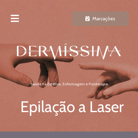
Marcações
Saúde na Estética, Enfermagem e Fisioterapia
Epilação a Laser