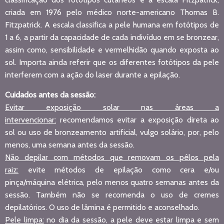
criada em 1976 pelo médico norte-americano Thomas B.
Fitzpatrick. A escala classifica a pele humana em fotótipos de
1 a 6, a partir da capacidade de cada indivíduo em se bronzear,
assim como, sensibilidade e vermelhidão quando exposta ao
sol. Importa ainda referir que os diferentes fotótipos da pele
interferem com a ação do laser durante a epilação.
Cuidados antes da sessão:
Evitar exposição solar nas áreas a
intervencionar:
recomendamos evitar a exposição direta ao
sol ou uso de bronzeamento artificial, vulgo solário, por, pelo
menos, uma semana antes da sessão.
Não depilar com métodos que removam os pêlos pela
raiz:
evite métodos de epilação como cera e/ou
pinça/máquina elétrica, pelo menos quatro semanas antes da
sessão. Também não se recomenda o uso de cremes
depilatórios. O uso de lâmina é permitido e aconselhado.
Pele limpa:
no dia da sessão, a pele deve estar limpa e sem