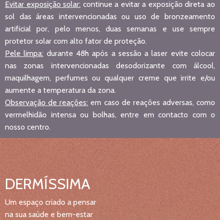
Evitar exposição solar:
continue a evitar a exposição direta ao
sol das áreas intervencionadas ou uso de bronzeamento
artificial por, pelo menos, duas semanas e use sempre
protetor solar com alto fator de proteção.
Pele limpa:
durante 48h após a sessão a laser evite colocar
nas zonas intervencionadas desodorizante com álcool,
maquilhagem, perfumes ou qualquer creme que irrite e/ou
aumente a temperatura da zona.
Observação de reações:
em caso de reações adversas, como
vermelhidão intensa ou bolhas, entre em contacto com o
nosso centro.
DERMÍSSIMA
Um espaço criado a pensar
na sua saúde e bem-estar