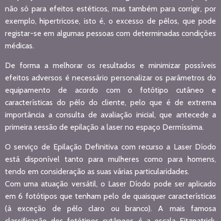
não só para efeitos estéticos, mas também para corrigir, por
exemplo, hipertricose, isto é, o excesso de pêlos, que pode
registar-se em algumas pessoas com determinadas condições
médicas.
De forma a melhorar os resultados e minimizar possíveis
efeitos adversos é necessário personalizar os parâmetros do
equipamento de acordo com o fotótipo cutâneo e
características do pêlo do cliente, pelo que é de extrema
importância a consulta de avaliação inicial, que antecede a
primeira sessão de epilação a laser no espaço Dermíssima.
O serviço de Epilação Definitiva com recurso a Laser Díodo
está disponível tanto para mulheres como para homens,
tendo em consideração as suas várias particularidades.
Com uma atuação versátil, o Laser Díodo pode ser aplicado
em 6 fotótipos que tenham pelo de quaisquer características
(à exceção de pêlo claro ou branco). A mais famosa
classificação dos fotótipos cutâneos é a escala Fitzpatrick,