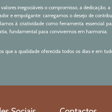
o valores inegociáveis o compromisso, a dedicação, a p
ador e empolgante: carregamos o desejo de contribui
amos à criatividade como ferramenta essencial para
ia, fundamental para convivermos em harmonia.
s que a qualidade oferecida todos os dias e em tud
es Sociais
Contactos