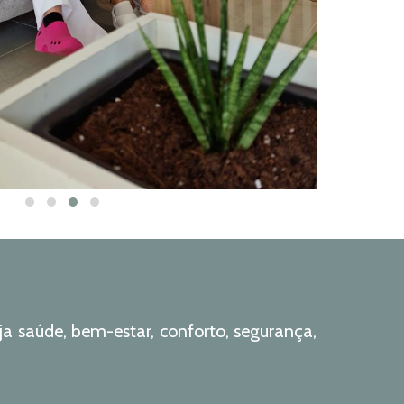
ja saúde, bem-estar, conforto, segurança,