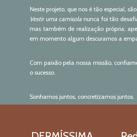
Neste projeto, que nos é tão especial, sã
Vestir uma camisola
nunca foi tão desafi
mas também de realização própria; apel
em momento algum descuramos a empat
Com paixão pela nossa missão, confiamo
o sucesso.
Sonhamos juntos, concretizamos juntos.
DERMÍSSIMA
Red