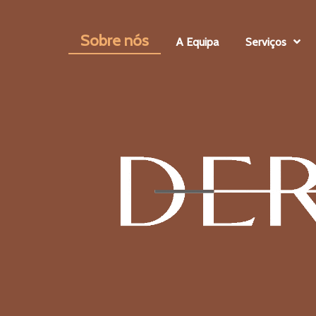
Sobre nós
A Equipa
Serviços