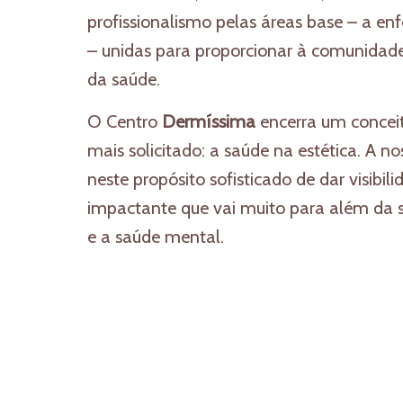
profissionalismo pelas áreas base – a en
– unidas para proporcionar à comunidad
da saúde.
O Centro
Dermíssima
encerra um conceit
mais solicitado: a saúde na estética. A n
neste propósito sofisticado de dar visibil
impactante que vai muito para além da s
e a saúde mental.