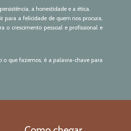
ersistência, a honestidade e a ética.
r para a felicidade de quem nos procura,
 o crescimento pessoal e profissional e
o o que fazemos, é a palavra-chave para
Como chegar