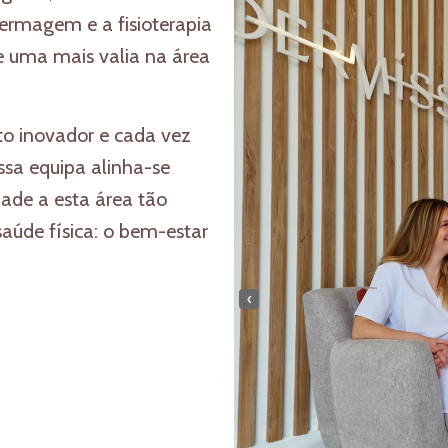
fermagem e a fisioterapia
e uma mais valia na área
o inovador e cada vez
ossa equipa alinha-se
idade a esta área tão
aúde física: o bem-estar
‹