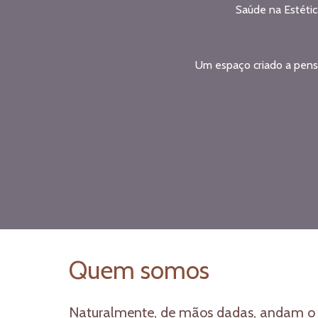
Saúde na Estétic
Um espaço criado a pens
Quem somos
N
aturalmente, de mãos dadas, andam o g