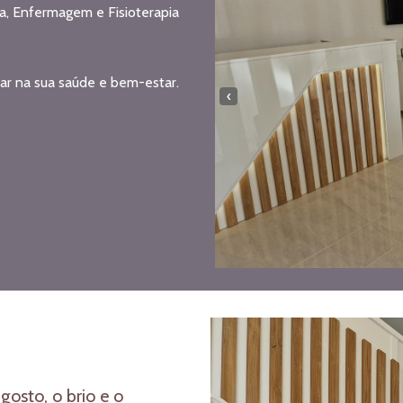
a, Enfermagem e Fisioterapia
ar na sua saúde e bem-estar.
‹
osto, o brio e o