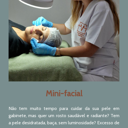
Mini-facial
Não tem muito tempo para cuidar da sua pele em
gabinete, mas quer um rosto saudável e radiante? Tem
a pele desidratada, baça, sem luminosidade? Excesso de