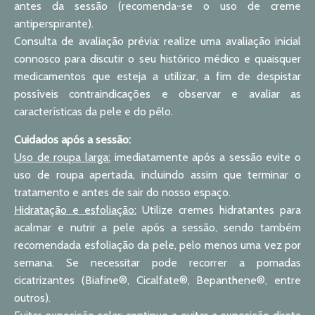
antes da sessão (recomenda-se o uso de creme
antiperspirante).
Consulta de avaliação prévia: realize uma avaliação inicial
connosco para discutir o seu histórico médico e quaisquer
medicamentos que esteja a utilizar, a fim de despistar
possíveis contraindicações e observar e avaliar as
características da pele e do pêlo.
Cuidados após a sessão:
Uso de roupa larga:
imediatamente após a sessão evite o
uso de roupa apertada, incluindo assim que terminar o
tratamento e antes de sair do nosso espaço.
Hidratação e esfoliação:
Utilize cremes hidratantes para
acalmar e nutrir a pele após a sessão, sendo também
recomendada esfoliação da pele, pelo menos uma vez por
semana. Se necessitar pode recorrer a pomadas
cicatrizantes (Biafine®, Cicalfate®, Bepanthene®, entre
outros).