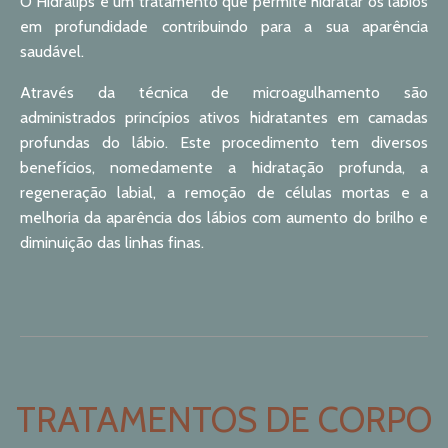
O Hidralips é um tratamento que permite hidratar os lábios
em profundidade contribuindo para a sua aparência
saudável.
Através da técnica de microagulhamento são
administrados princípios ativos hidratantes em camadas
profundas do lábio. Este procedimento tem diversos
benefícios, nomedamente a hidratação profunda, a
regeneração labial, a remoção de células mortas e a
melhoria da aparência dos lábios com aumento do brilho e
diminuição das linhas finas.
TRATAMENTOS DE CORPO