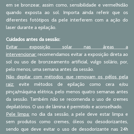
em se bronzear, assim como, sensibilidade e vermelhidão
quando exposta ao sol. Importa ainda referir que os
diferentes fotótipos da pele interferem com a ação do
laser durante a epilação.
Cuidados antes da sessão:
Evitar exposição solar nas áreas a
intervencionar:
recomendamos evitar a exposição direta ao
sol ou uso de bronzeamento artificial, vulgo solário, por,
pelo menos, uma semana antes da sessão.
Não depilar com métodos que removam os pêlos pela
raiz:
evite métodos de epilação como cera e/ou
pinça/máquina elétrica, pelo menos quatro semanas antes
da sessão. Também não se recomenda o uso de cremes
depilatórios. O uso de lâmina é permitido e aconselhado.
Pele limpa:
no dia da sessão, a pele deve estar limpa e
sem produtos como cremes, óleos ou desodorizantes,
sendo que deve evitar o uso de desodorizante nas 24h