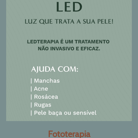
Fototerapia