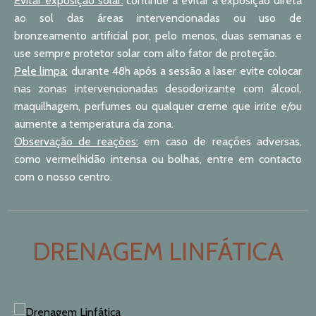
Evitar exposição solar:
continue a evitar a exposição direta
ao sol das áreas intervencionadas ou uso de
bronzeamento artificial por, pelo menos, duas semanas e
use sempre protetor solar com alto fator de proteção.
Pele limpa:
durante 48h após a sessão a laser evite colocar
nas zonas intervencionadas desodorizante com álcool,
maquilhagem, perfumes ou qualquer creme que irrite e/ou
aumente a temperatura da zona.
Observação de reações:
em caso de reações adversas,
como vermelhidão intensa ou bolhas, entre em contacto
com o nosso centro.
DRENAGEM LINFÁTICA